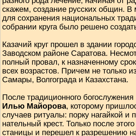
разного рода лечение, начиная от р
скажем, создание русских общин. 
для сохранения национальных тради
собрании круга было решено создать
Казачий круг прошел в здании город
Заводском районе Саратова. Несмот
полный провал, к назначенному срок
всех возрастов. Причем не только из
Самары, Волгограда и Казахстана.
После традиционного богослужения
Илью Майорова
, которому пришло
случаев ритуалы: порку нагайкой и 
нательный крест. Только после этог
станицы и перешел к разрешению на