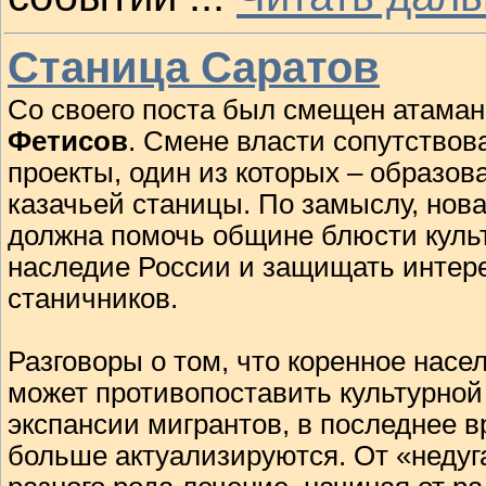
Станица Саратов
Со своего поста был смещен атама
Фетисов
. Смене власти сопутствов
проекты, один из которых – образов
казачьей станицы. По замыслу, нов
должна помочь общине блюсти куль
наследие России и защищать интер
станичников.
Разговоры о том, что коренное насе
может противопоставить культурной
экспансии мигрантов, в последнее в
больше актуализируются. От «недуг