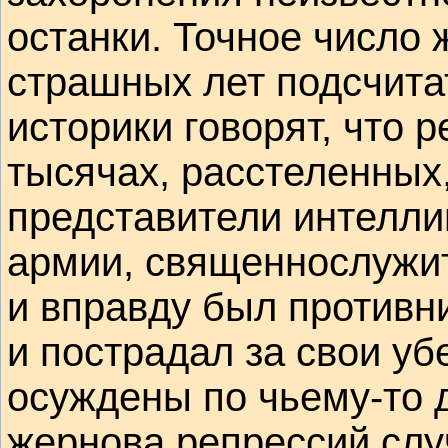
останки. Точное число 
страшных лет подсчита
историки говорят, что р
тысячах, расстеленных,
представители интелли
армии, священнослужит
и вправду был против
и пострадал за свои у
осуждены по чьему-то 
жернова репрессий слу