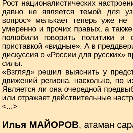
Рост националистических настроен
давно не является темой для уз
вопрос» мелькает теперь уже не т
умеренно и прочих правых, а такж
полюбили говорить политики и 
приставкой «видные». А в преддвер
дискуссия о «России для русских»
силы.
«Взгляд» решил выяснить у предс
движений региона, насколько, по 
Является ли она очередной предвы
или отражает действительные наст
<...>
Илья МАЙОРОВ
, атаман са