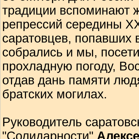
традиции вспоминают ж
репрессий середины XX
саратовцев, попавших 
собрались и мы, посети
прохладную погоду, Во
отдав дань памяти люд
братских могилах.
Руководитель саратовс
"Солидарности"
Алекс