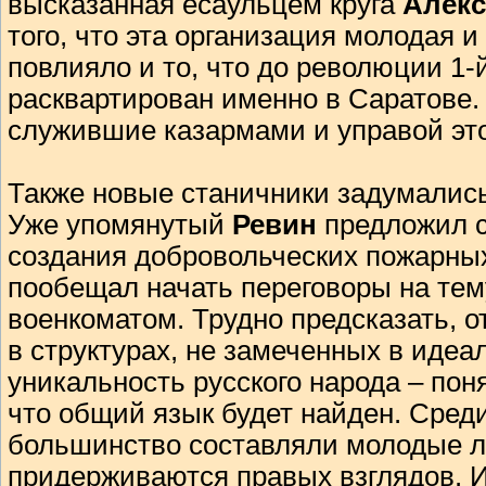
высказанная есаульцем круга
Алек
того, что эта организация молодая 
повлияло и то, что до революции 1-
расквартирован именно в Саратове. 
служившие казармами и управой эт
Также новые станичники задумались
Уже упомянутый
Ревин
предложил 
создания добровольческих пожарны
пообещал начать переговоры на тем
военкоматом. Трудно предсказать, о
в структурах, не замеченных в идеа
уникальность русского народа – поня
что общий язык будет найден. Среди
большинство составляли молодые л
придерживаются правых взглядов. И