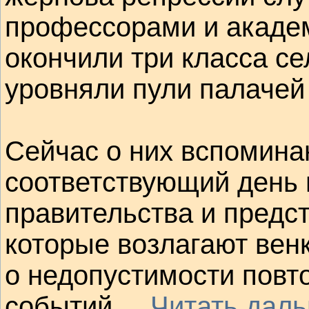
профессорами и академ
окончили три класса се
уровняли пули палачей 
Сейчас о них вспомина
соответствующий день 
правительства и предст
которые возлагают венк
о недопустимости повто
событий
...
Читать дал