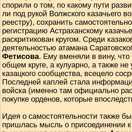
спорили о том, по какому пути разви
ли под рукой Волжского казачьего в
реестру), сохранить самостоятельн
регистрацию Астраханскому казачье
раскритикован кругом. Среди казако
деятельностью атамана Саратовског
Фетисова
. Ему вменяли в вину, что
общем круге, а кулуарно, а также н
казацкого сообщества, всецело сос
Последней каплей стала информация
войска (именно там официально рас
покупке орденов, которые впоследс
Идея о самостоятельности также был
пришлась мысль о присоединении к 