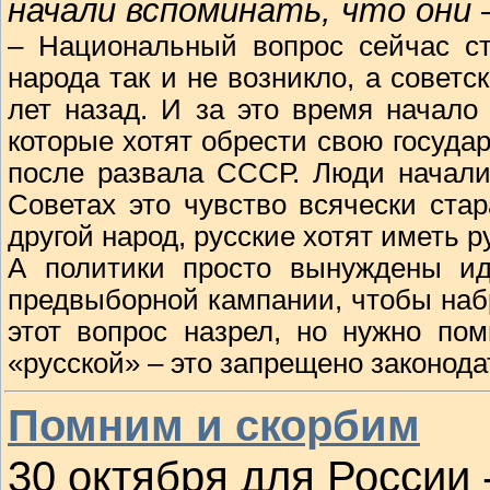
начали вспоминать, что они 
– Национальный вопрос сейчас ст
народа так и не возникло, а совет
лет назад. И за это время начало
которые хотят обрести свою государ
после развала СССР. Люди начали 
Советах это чувство всячески ста
другой народ, русские хотят иметь р
А политики просто вынуждены ид
предвыборной кампании, чтобы наб
этот вопрос назрел, но нужно пом
«русской» – это запрещено законода
Помним и скорбим
30 октября для России 