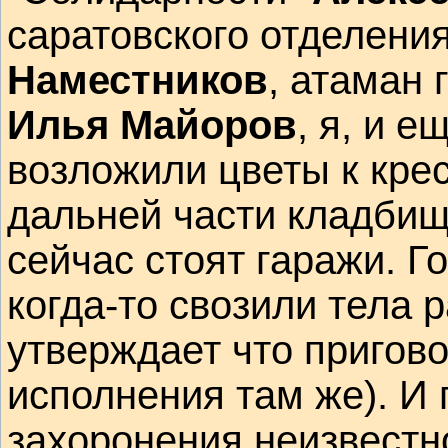
саратовского отделени
Наместников
, атаман 
Илья Майоров
, я, и 
возложили цветы к крес
дальней части кладбища
сейчас стоят гаражи. Г
когда-то свозили тела 
утверждает что пригов
исполнения там же). И 
захоронения неизвестно