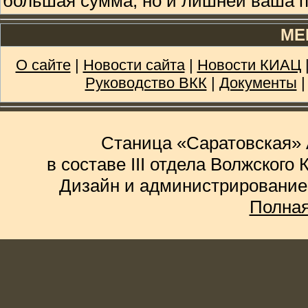
большая сумма, но и лишней ваша п
МЕ
О сайте
|
Новости сайта
|
Новости КИАЦ
Руководство ВКК
|
Документы
Станица «Саратовская» 
в составе III отдела Волжского
Дизайн и администрирование
Полная