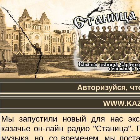
Авторизуйся, чт
WWW.KAZ
Мы запустили новый для нас экс
казачье он-лайн радио "Станица". 
музыка, но, со временем, мы пост