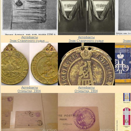
Артефакты
Артефакты
Знак Станичного судьи, ...
Знак Станичного судьи
Знамя
Артефакты
Артефакты
Открытки, 1904
Открытка, 1904