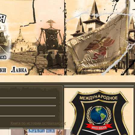
Книги по истории астраханского казачества