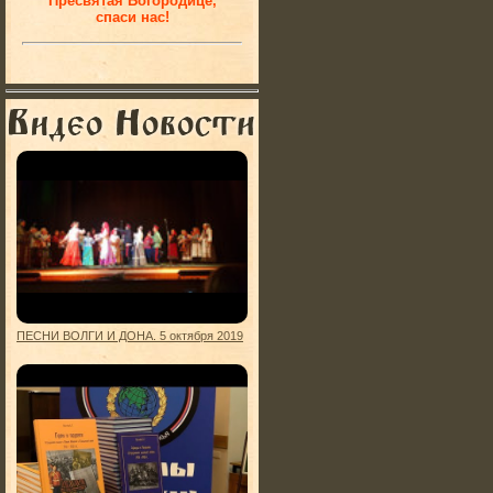
Пресвятая Богородице,
спаси нас!
ПЕСНИ ВОЛГИ И ДОНА. 5 октября 2019