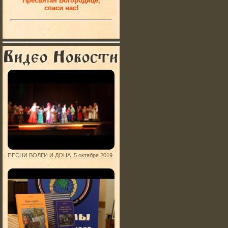
Пресвятая Богородице,
спаси нас!
ПЕСНИ ВОЛГИ И ДОНА. 5 октября 2019