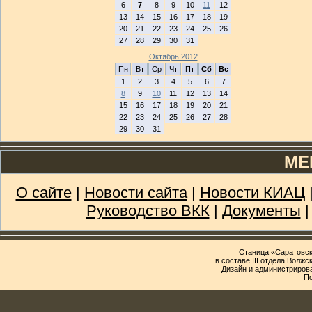
6
7
8
9
10
11
12
13
14
15
16
17
18
19
20
21
22
23
24
25
26
27
28
29
30
31
Октябрь 2012
Пн
Вт
Ср
Чт
Пт
Сб
Вс
1
2
3
4
5
6
7
8
9
10
11
12
13
14
15
16
17
18
19
20
21
22
23
24
25
26
27
28
29
30
31
МЕ
О сайте
|
Новости сайта
|
Новости КИАЦ
Руководство ВКК
|
Документы
Станица «Саратовск
в составе III отдела Волж
Дизайн и администриров
По