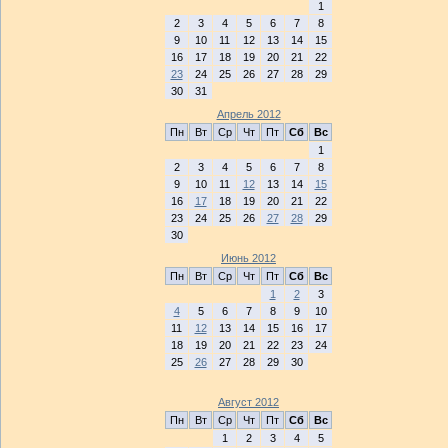
1
2
3
4
5
6
7
8
9
10
11
12
13
14
15
16
17
18
19
20
21
22
23
24
25
26
27
28
29
30
31
Апрель 2012
Пн
Вт
Ср
Чт
Пт
Сб
Вс
1
2
3
4
5
6
7
8
9
10
11
12
13
14
15
16
17
18
19
20
21
22
23
24
25
26
27
28
29
30
Июнь 2012
Пн
Вт
Ср
Чт
Пт
Сб
Вс
1
2
3
4
5
6
7
8
9
10
11
12
13
14
15
16
17
18
19
20
21
22
23
24
25
26
27
28
29
30
Август 2012
Пн
Вт
Ср
Чт
Пт
Сб
Вс
1
2
3
4
5