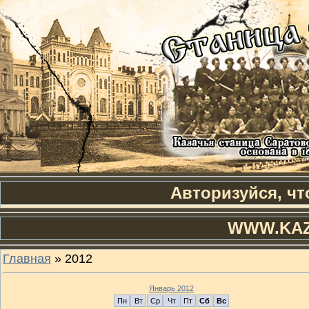
Авторизуйся, чт
WWW.KAZ
Главная
»
2012
Январь 2012
Пн
Вт
Ср
Чт
Пт
Сб
Вс