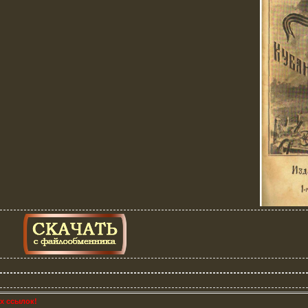
х ссылок!