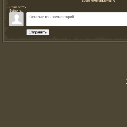
Всего комментариев
:
0
ComForm">
Войдите:
Отправить