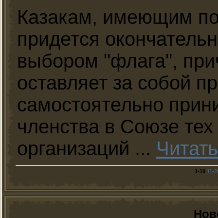
Казакам, имеющим по
придется окончательн
выбором "флага", пр
оставляет за собой п
самостоятельно прин
членства в Союзе тех
организаций
...
Читать
1-10
11-2
Нов