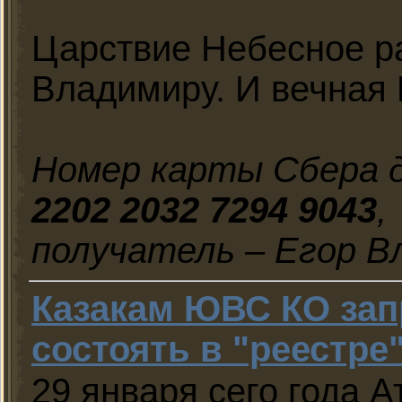
Царствие Небесное р
Владимиру. И вечная
Номер карты Сбера д
2202 2032 7294 9043
,
получатель – Егор В
Казакам ЮВС КО за
состоять в "реестре
29 января сего года 