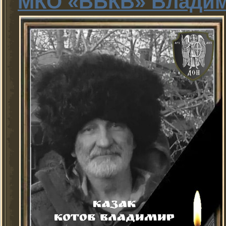
МКО «ВБКВ» Владим