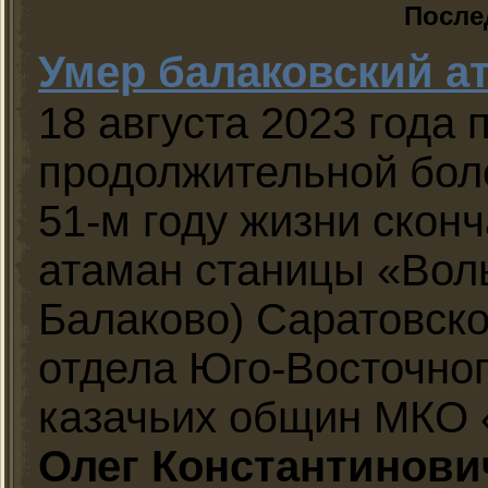
После
Умер балаковский а
18 августа 2023 года 
продолжительной бол
51-м году жизни скон
атаман станицы «Воль
Балаково) Саратовско
отдела Юго-Восточно
казачьих общин МКО
Олег Константинови